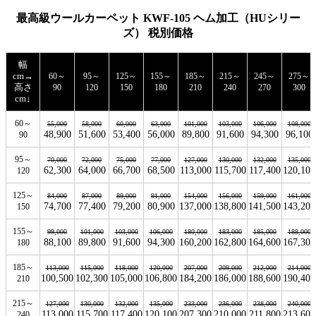
最高級ウールカーペット KWF-105 ヘム加工（HUシリー
ズ） 税別価格
幅
cm→
60～
95～
125～
155～
185～
215～
245～
275～
高さ
90
120
150
180
210
240
270
300
cm↓
60～
55,000
58,000
60,000
63,000
101,000
103,000
106,000
108,000
48,900
51,600
53,400
56,000
89,800
91,600
94,300
96,100
90
95～
70,000
72,000
75,000
77,000
127,000
130,000
132,000
135,000
62,300
64,000
66,700
68,500
113,000
115,700
117,400
120,100
120
125～
84,000
87,000
89,000
91,000
154,000
156,000
159,000
161,000
74,700
77,400
79,200
80,900
137,000
138,800
141,500
143,200
150
155～
99,000
101,000
103,000
106,000
180,000
183,000
185,000
188,000
88,100
89,800
91,600
94,300
160,200
162,800
164,600
167,300
180
185～
113,000
115,000
118,000
120,000
207,000
209,000
212,000
214,000
100,500
102,300
105,000
106,800
184,200
186,000
188,600
190,400
210
215～
127,000
130,000
132,000
135,000
233,000
236,000
238,000
240,000
113,000
115,700
117,400
120,100
207,300
210,000
211,800
213,600
240