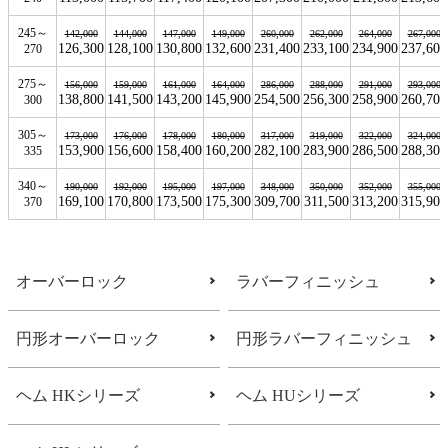
245～
142,000
144,000
147,000
149,000
260,000
262,000
264,000
267,000
126,300
128,100
130,800
132,600
231,400
233,100
234,900
237,600
270
275～
156,000
159,000
161,000
164,000
286,000
288,000
291,000
293,000
138,800
141,500
143,200
145,900
254,500
256,300
258,900
260,700
300
305～
173,000
176,000
178,000
180,000
317,000
319,000
322,000
324,000
153,900
156,600
158,400
160,200
282,100
283,900
286,500
288,300
335
340～
190,000
192,000
195,000
197,000
348,000
350,000
352,000
355,000
169,100
170,800
173,500
175,300
309,700
311,500
313,200
315,900
370
オーバーロック
ラバーフィニッシュ
円形オーバーロック
円形ラバーフィニッシュ
ヘム HKシリーズ
ヘム HUシリーズ