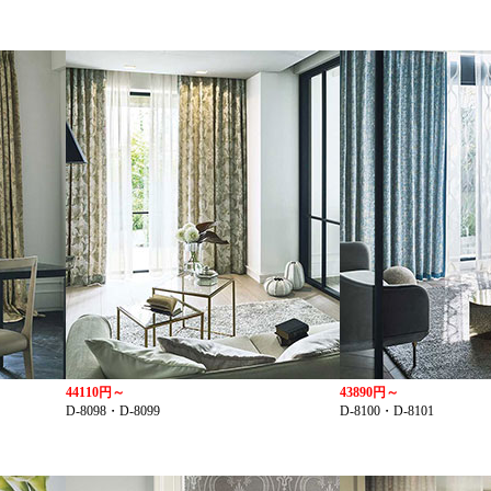
44110円～
43890円～
D-8098・D-8099
D-8100・D-8101