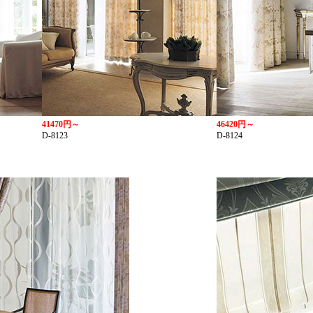
41470円～
46420円～
D-8123
D-8124