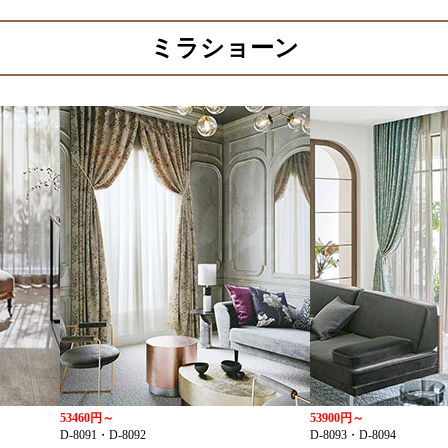
ミラショーン
53460円～
53900円～
D-8091・D-8092
D-8093・D-8094