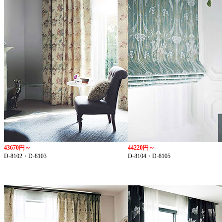
43670円～
44220円～
D-8102・D-8103
D-8104・D-8105