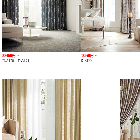
38060円～
43560円～
D-8122
D-8120・D-8121