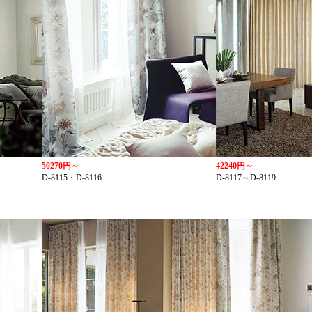
50270円～
42240円～
D-8115・D-8116
D-8117～D-8119