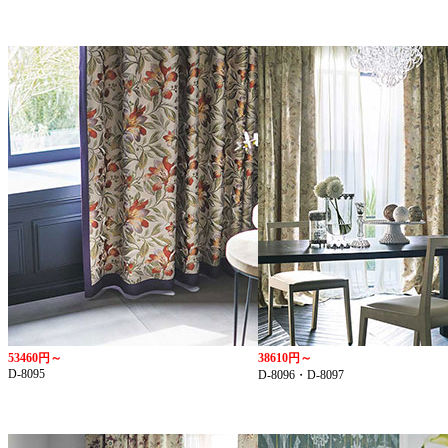
53460円～
38610円～
D-8095
D-8096・D-8097