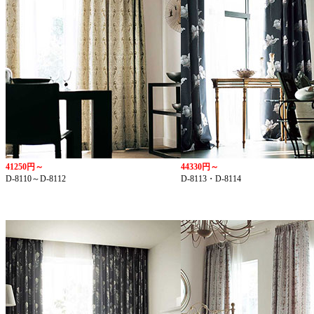
41250円～
44330円～
D-8110～D-8112
D-8113・D-8114