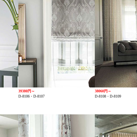
39380円～
38060円～
D-8106・D-8107
D-8108・D-8109