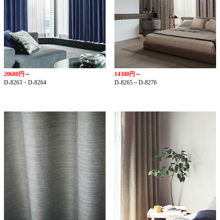
20680円～
14300円～
D-8263・D-8264
D-8265～D-8276