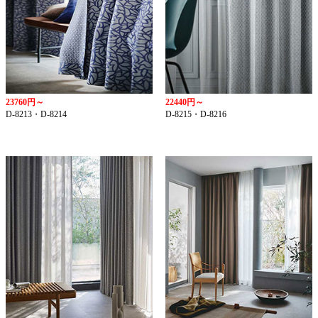
23760円～
22440円～
D-8213・D-8214
D-8215・D-8216