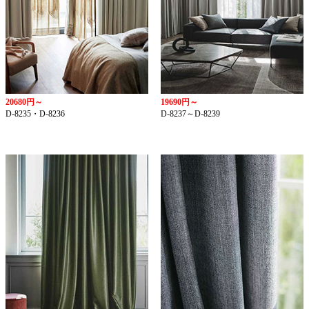
20680円～
19690円～
D-8235・D-8236
D-8237～D-8239