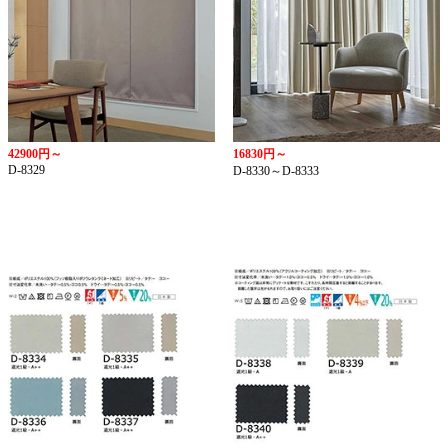
42900円～
16830円～
D-8329
D-8330～D-8333