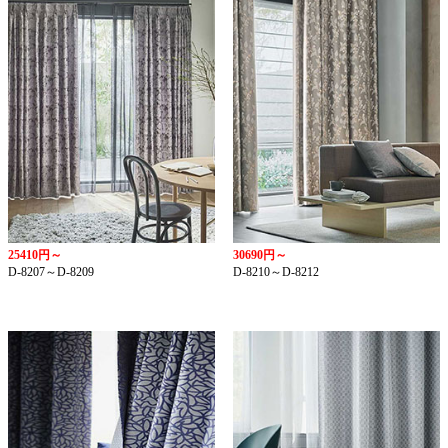
25410円～
30690円～
D-8207～D-8209
D-8210～D-8212