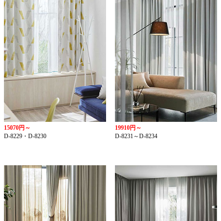
15070円～
19910円～
D-8229・D-8230
D-8231～D-8234