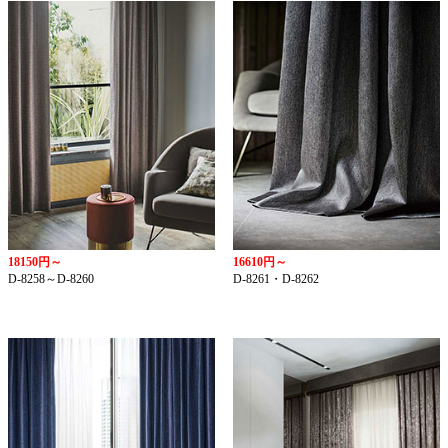
18150円～
16610円～
D-8258～D-8260
D-8261・D-8262