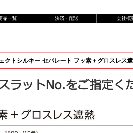
商品一覧
決済・配送
会社概
ェクトシルキー セパレート フッ素＋グロスレス