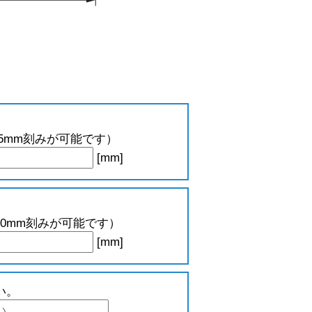
（5mm刻みが可能です）
[mm]
（10mm刻みが可能です）
[mm]
い。