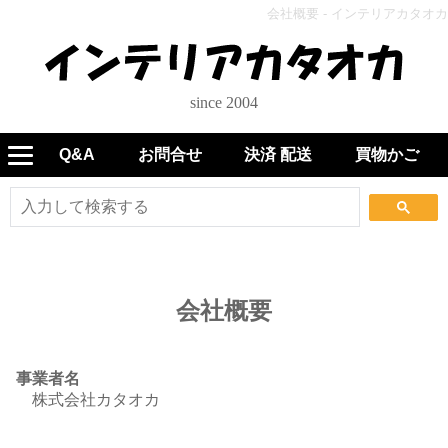
会社概要 - インテリアカタオカ
since 2004
Q&A
お問合せ
決済 配送
買物かご
会社概要
事業者名
株式会社カタオカ