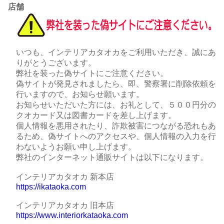
店舗
いつも、インテリアカタオカをご利用いただき、誠にあ
りがとうございます。
弊社を装った偽サイトにご注意ください。
偽サイトが発見されましたら、即、警察署に削除依頼を
行いますので、お知らせ願います。
お知らせいただいた方には、お礼として、５００円分の
クオカード又は図書カードを差し上げます。
個人情報を悪用されたり、詐欺被害につながる恐れもあ
るため、偽サイトへのアクセスや、個人情報の入力を行
わないようお願い申し上げます。
弊社のインターネット通販サイトは以下になります。
インテリアカタオカ 新本店
https://ikataoka.com
インテリアカタオカ 旧本店
https://www.interiorkataoka.com