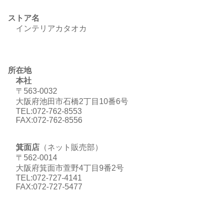
ストア名
インテリアカタオカ
所在地
本社
〒563-0032
大阪府池田市石橋2丁目10番6号
TEL:072-762-8553
FAX:072-762-8556
箕面店
（ネット販売部）
〒562-0014
大阪府箕面市萱野4丁目9番2号
TEL:072-727-4141
FAX:072-727-5477