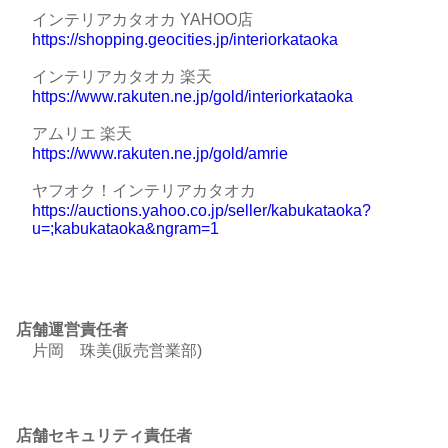
インテリアカタオカ YAHOO店
https://shopping.geocities.jp/interiorkataoka
インテリアカタオカ 楽天
https://www.rakuten.ne.jp/gold/interiorkataoka
アムリエ 楽天
https://www.rakuten.ne.jp/gold/amrie
ヤフオク！インテリアカタオカ
https://auctions.yahoo.co.jp/seller/kabukataoka?
u=;kabukataoka&ngram=1
店舗運営責任者
片岡 珠美(販売営業部)
店舗セキュリティ責任者