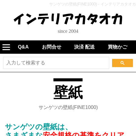
サンゲツの壁紙(FINE1000) - インテリアカタオカ
since 2004
Q&A
お問合せ
決済 配送
買物かご
壁紙
サンゲツの壁紙(FINE1000)
サンゲツの壁紙は、
さまざまな
安全規格の基準をクリア