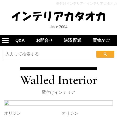
壁付けインテリア - インテリアカタオカ
since 2004
Q&A
お問合せ
決済 配送
買物かご
Walled Interior
壁付けインテリア
オリジン
オリジン