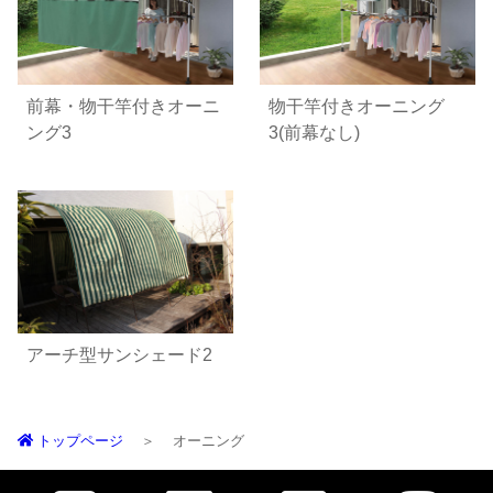
前幕・物干竿付きオーニ
物干竿付きオーニング
ング3
3(前幕なし)
アーチ型サンシェード2
トップページ
オーニング