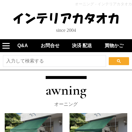
オーニング - インテリアカタオカ
since 2004
Q&A
お問合せ
決済 配送
買物かご
awning
オーニング