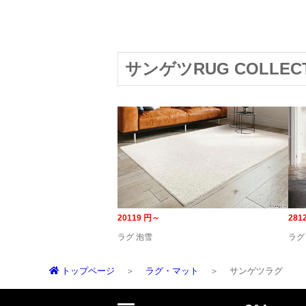
サンゲツRUG COLLECT
20119 円～
281
ラグ 泡雪
ラグ
トップページ
ラグ・マット
サンゲツラグ