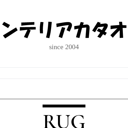
since 2004
RUG