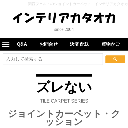
関西フェルトのジョイントカーペット - インテリアカタオカ
since 2004
Q&A
お問合せ
決済 配送
買物かご
ズレない
TILE CARPET SERIES
ジョイントカーペット・ク
ッション