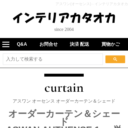
アスワン(オーセンス) - インテリアカタオカ
since 2004
Q&A
お問合せ
決済 配送
買物かご
curtain
アスワン オーセンス オーダーカーテン＆シェード
オーダーカーテン＆シェー
ド