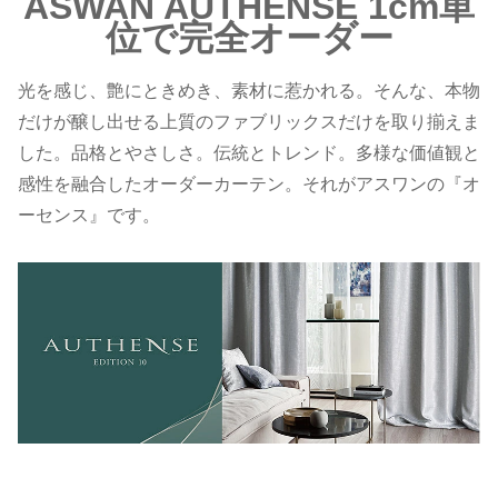
ASWAN AUTHENSE 1cm単
位で完全オーダー
光を感じ、艶にときめき、素材に惹かれる。そんな、本物
だけが醸し出せる上質のファブリックスだけを取り揃えま
した。品格とやさしさ。伝統とトレンド。多様な価値観と
感性を融合したオーダーカーテン。それがアスワンの『オ
ーセンス』です。