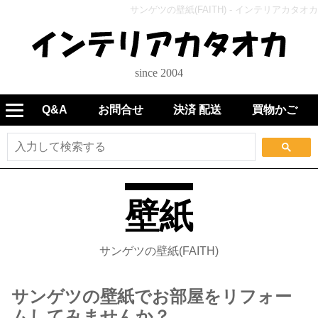
サンゲツの壁紙(FAITH) - インテリアカタオカ
since 2004
Q&A
お問合せ
決済 配送
買物かご
壁紙
サンゲツの壁紙(FAITH)
サンゲツの壁紙でお部屋をリフォー
ムしてみませんか？