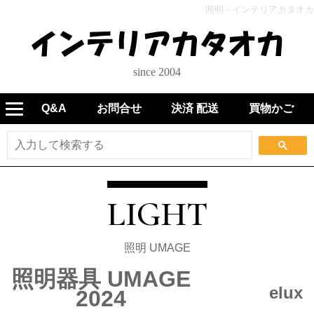
照明 - インテリアカタオカ
since 2004
Q&A
お問合せ
決済 配送
買物かご
LIGHT
照明 UMAGE
照明器具 UMAGE
elux
2024