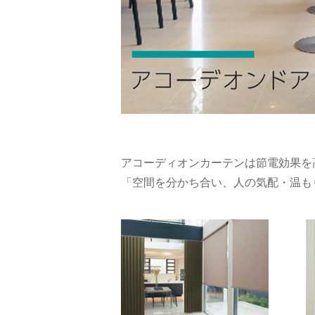
アコーディオンカーテンは節電効果を
「空間を分かち合い、人の気配・温も