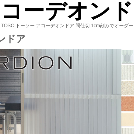
アコーデオンド
TOSO トーソー アコーデオンドア 間仕切 1cm刻みでオーダー
オンドア