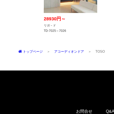
トップページ
アコーディオンドア
TOSO
お問合せ
Q&