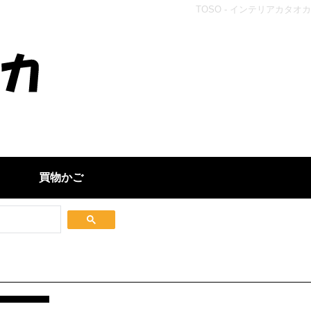
TOSO - インテリアカタオカ
買物かご