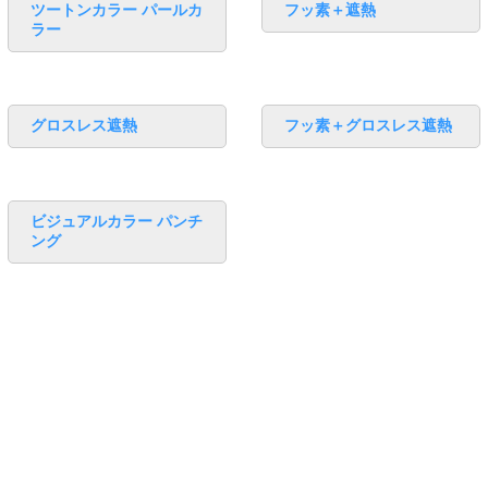
ツートンカラー パールカ
フッ素＋遮熱
ラー
グロスレス遮熱
フッ素＋グロスレス遮熱
ビジュアルカラー パンチ
ング