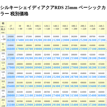
シルキーシェイディアクアRDS 25mm ベーシックカ
ラー 税別価格
幅
27
30
80.5
100.5
120.5
140.5
160.5
180.5
200.5
220.5
240.5
cm→
～29.5
～80
～100
～120
～140
～160
～180
～200
～220
～240
～260
高さ
cm↓
11
24000
26000
27200
28800
30200
31900
33200
36200
38000
39700
41100
～80
16100
17400
18100
19200
20100
21200
22000
24000
25200
26300
27200
81
24800
26800
28000
29700
31300
33000
34300
37400
39200
41000
42400
～
16600
17900
18700
19800
20800
21900
22700
24800
25900
27100
28000
100
101
25800
27800
28900
30200
32400
34200
35500
38600
40800
42500
44500
～
17200
18500
19200
20100
21500
22700
23500
25500
27000
28100
29400
120
121
26800
28800
30000
31400
34000
36200
37500
40800
43300
45700
47200
～
17900
19200
20000
20900
22600
24000
24800
27000
28600
30200
31100
140
141
27900
29900
31100
33000
35500
38000
39700
43400
45800
47800
50100
～
18600
19900
20700
21900
23500
25200
26300
28700
30200
31500
33000
160
161
29100
31100
32100
34400
37400
39800
41300
45800
48600
51000
53300
～
19400
20700
21300
22800
24800
26300
27300
30200
32000
33600
35100
180
181
30100
32100
33300
35600
38700
41400
43500
47800
51000
53800
56000
～
20000
21300
22100
23600
25600
27400
28700
31500
33600
35400
36900
200
201
31700
33700
34500
37400
40600
44000
46100
50700
53600
56600
59000
～
21100
22400
22900
24800
26800
29100
30400
33400
35300
37200
38800
220