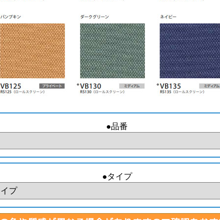
●品番
●タイプ