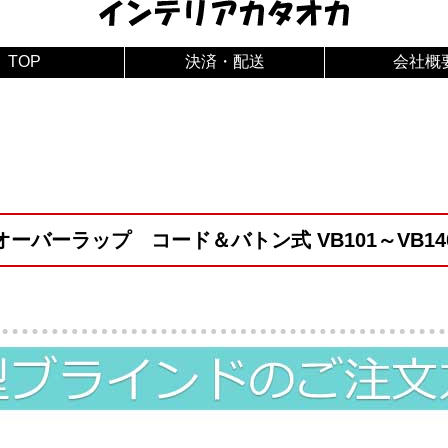
TOP
決済・配送
会社概
オーバーラップ コード＆バトン式 VB101～VB14