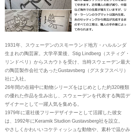
1931年、スウェーデンのスモーランド地方・ハルルンダ
生まれの陶芸家。大学卒業後、Stig Lindberg（スティグ・
リンドベリ）からスカウトを受け、当時スウェーデン最大
の陶芸製作会社であったGustavsberg（グスタフスベリ）
社に入社。
26年間の在籍中に動物シリーズをはじめとした約320種類
の優れた作品を生み出し、スウェーデンを代表する陶芸デ
ザイナーとして一躍人気を集める。
1979年に退社後フリーデザイナーとして活躍した彼女
は、1992年にKeramik Studion Gustavsberg社を設立。
やさしくかわいいコケティッシュな動物や、素朴で温かみ