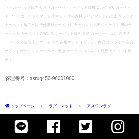
ットカーペット販売店 東リカーペットカーペット価格 コルク 安いカーペッ
ト フロアカーペットマット 床マット 床の素材 フロアマットとは 室内 フロア
カーペット施工方法 天然素材カーペット カーペットの床 ジュータン 床のカ
ーペット カーペットの安い店 カーペット敷き 素材 カーペット 違い 方法 カ
ーペットの値段 安いマット 簡単 床用マット インテリア商品 オンライン 寝具
ポイントカーペット カーペット敷き カーペットの ネット通販 カーペット屋
敷く
管理番号：asrug450-96001000
トップページ
ラグ・マット
アスワンラグ