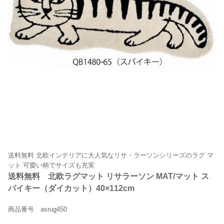
送料無料 北欧インテリアに大人気なリサ・ラーソンシリーズのラグ マ
ット 可愛い柄でサイズも充実
送料無料 北欧ラグマット リサラーソン MAT/マット ス
パイキー（ダイカット）40×112cm
商品番号 asrug450