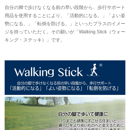
自分の脚で歩けなくなる前の早い段階から、歩行サポート
用品を使用することにより、「活動的になる。」「よい姿
勢になる。」「転倒を防げる。」といったプラスのイメー
ジを持っていただく。その願いが「Walking Stick（ウォー
キング・ステッキ）」です。