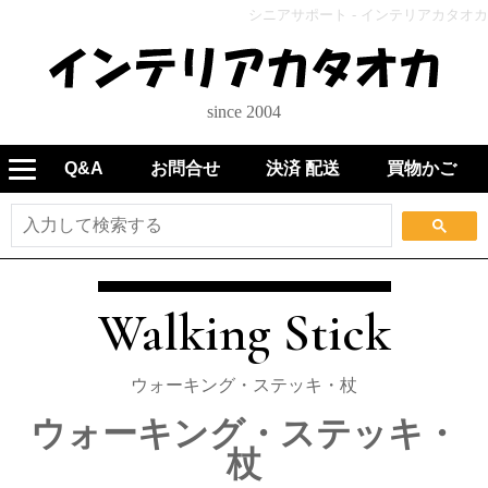
シニアサポート - インテリアカタオカ
since 2004
Q&A
お問合せ
決済 配送
買物かご
Walking Stick
ウォーキング・ステッキ・杖
ウォーキング・ステッキ・
杖