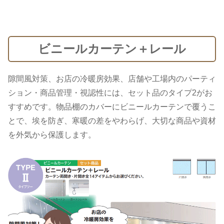
ビニールカーテン＋レール
隙間風対策、お店の冷暖房効果、店舗や工場内のパーティ
ション・商品管理・視認性には、セット品のタイプ2がお
すすめです。物品棚のカバーにビニールカーテンで覆うこ
とで、埃を防ぎ、寒暖の差をやわらげ、大切な商品や資材
を外気から保護します。