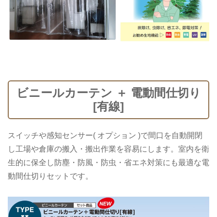
ビニールカーテン ＋ 電動間仕切り
[有線]
スイッチや感知センサー( オプション )で間口を自動開閉
し工場や倉庫の搬入・搬出作業を容易にします。室内を衛
生的に保全し防塵・防風・防虫・省エネ対策にも最適な電
動間仕切りセットです。