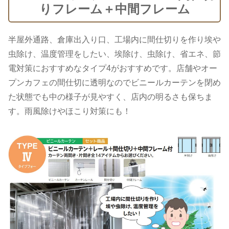
りフレーム＋中間フレーム
半屋外通路、倉庫出入り口、工場内に間仕切りを作り埃や
虫除け、温度管理をしたい、埃除け、虫除け、省エネ、節
電対策におすすめなタイプ4がおすすめです。店舗やオー
プンカフェの間仕切に透明なのでビニールカーテンを閉め
た状態でも中の様子が見やすく、店内の明るさも保ちま
す。雨風除けやほこり対策にも！