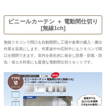
ビニールカーテン ＋ 電動間仕切り
[無線1ch]
無線リモコンで間口を自動開閉し工場や倉庫の搬入・搬出
作業を容易にします。作業途中や応対中にもリモコンで間
口を開閉できます。室内を衛生的に保全し防塵・防風・防
虫・省エネ対策にも最適な電動間仕切りセットです。