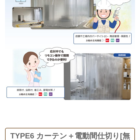
TYPE6 カーテン＋電動間仕切り[無