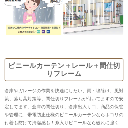
ビニールカーテン＋レール＋間仕切
りフレーム
倉庫やガレージの作業を快適にしたい、雨・埃除け、風対
策、落ち葉対策等、間仕切りフレームが付いてますので安
定してます。倉庫の間仕切り、倉庫出入り口、商品の保管
や管理に、帯電防止仕様のビニールカーテンならホコリの
付着も防げて清潔感も！糸入りビニールなら破れに強く