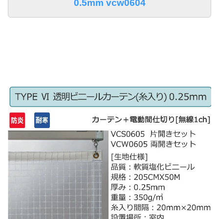
0.5mm vcw0604