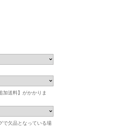
追加送料】がかかりま
グで欠品となっている場