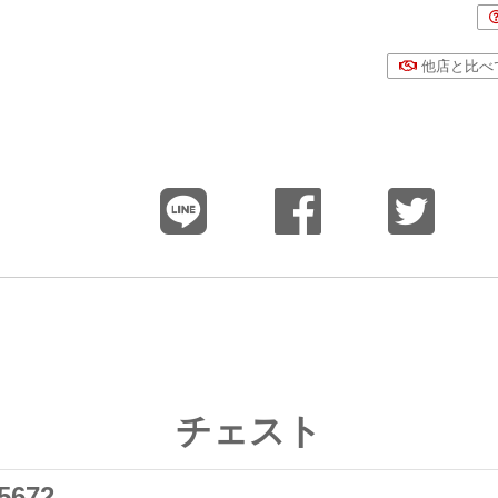
他店と比べ
チェスト
672