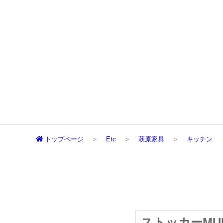
トップページ
Etc
萩原家具
キッチン
ストッカーMUD-