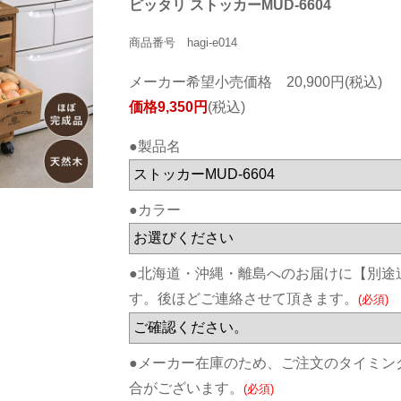
ピッタリ ストッカーMUD-6604
商品番号 hagi-e014
メーカー希望小売価格 20,900円(税込)
価格9,350円
(税込)
●製品名
●カラー
●北海道・沖縄・離島へのお届けに【別途
す。後ほどご連絡させて頂きます。
(必須)
●メーカー在庫のため、ご注文のタイミン
合がございます。
(必須)