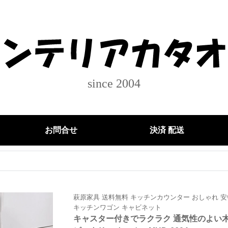
since 2004
お問合せ
決済 配送
萩原家具 送料無料 キッチンカウンター おしゃれ 安
キッチンワゴン キャビネット
キャスター付きでラクラク 通気性のよい