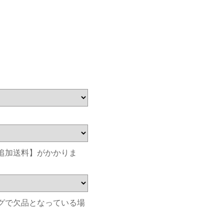
追加送料】がかかりま
グで欠品となっている場