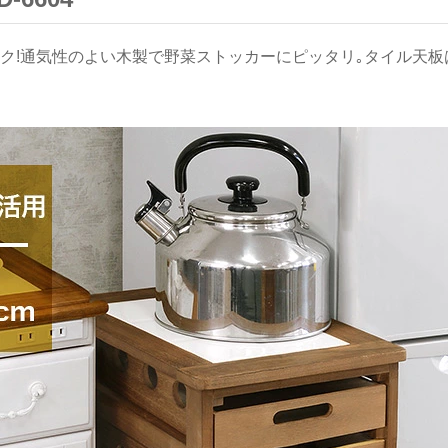
ク!通気性のよい木製で野菜ストッカーにピッタリ｡タイル天