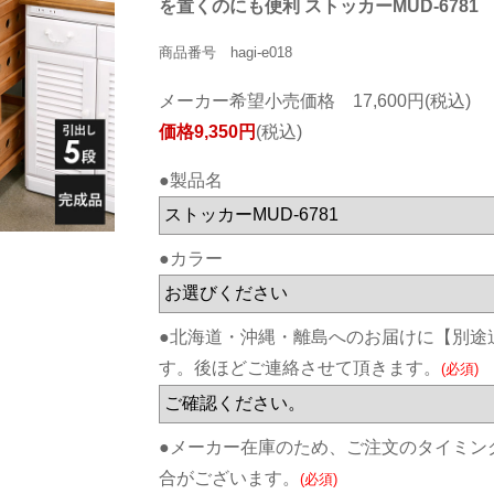
を置くのにも便利 ストッカーMUD-6781
商品番号 hagi-e018
メーカー希望小売価格 17,600円(税込)
価格9,350円
(税込)
●製品名
●カラー
●北海道・沖縄・離島へのお届けに【別途
す。後ほどご連絡させて頂きます。
(必須)
●メーカー在庫のため、ご注文のタイミン
合がございます。
(必須)