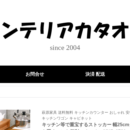
since 2004
お問合せ
決済 配送
萩原家具 送料無料 キッチンカウンター おしゃれ 安
キッチンワゴン キャビネット
キッチン等で重宝するストッカー 幅25c