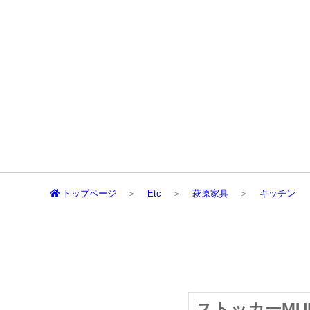
トップページ
Etc
萩原家具
キッチン
ストッカーMUD-