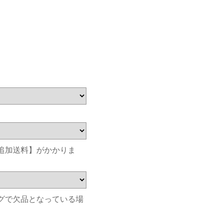
追加送料】がかかりま
グで欠品となっている場