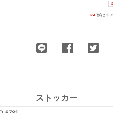
他店と比べ
ストッカー
6781