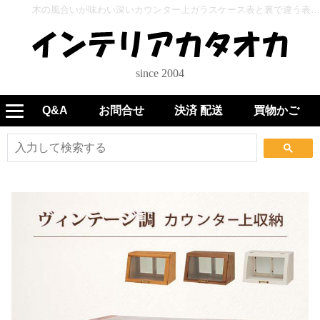
木の風合いが味わい深いカウンター上ガラスケース表と裏で違う表情を見せる形状でディスプレイとしても活躍 カウンター上ガラスケースMUD-6065 - インテリアカタオカ
since 2004
Q&A
お問合せ
決済 配送
買物かご