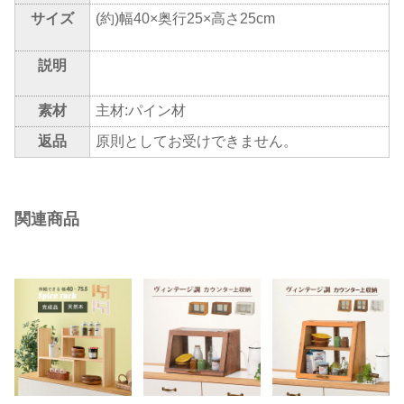
サイズ
(約)幅40×奥行25×高さ25cm
説明
素材
主材:パイン材
返品
原則としてお受けできません。
関連商品