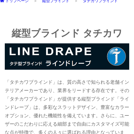
トップページ
縦型ブラインド
タチカワブラインド
縦型ブラインド タチカワ
「タチカワブラインド」は、質の高さで知られる老舗イン
テリアメーカーであり、業界をリードする存在です。その
「タチカワブラインド」が提供する縦型ブラインド「ライ
ンドレープ」は、多彩なスラットデザイン、豊富なカラー
オプション、優れた機能性を備えています。さらに、ユー
ザーのこだわりに応える細部まで自由にカスタマイズ可能
な点が特徴で、多くの人々に選ばれる理由となっていま