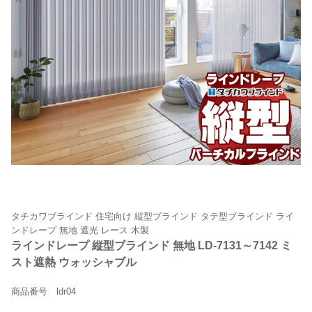
タチカワブラインド 住宅向け 縦型ブラインド タテ型ブラインド ライ
ンドレープ 無地 遮光 レース 木製
ラインドレープ 縦型ブラインド 無地 LD-7131～7142 ミ
スト遮熱 ウォッシャブル
商品番号 ldr04