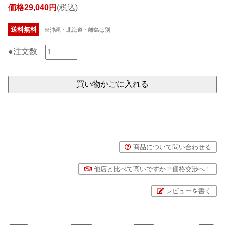
価格29,040円
(税込)
送料無料
※沖縄・北海道・離島は別
●注文数
商品について問い合わせる
他店と比べて高いですか？価格交渉へ！
レビューを書く