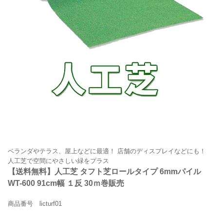
ベランダやテラス、屋上などに最適！ 店舗のディスプレイなどにも！
人工芝で空間にやさしい緑をプラス
【送料無料】人工芝 タフト芝ロールタイプ 6mmパイル
WT-600 91cm幅 １反 30ｍ巻販売
商品番号 licturf01