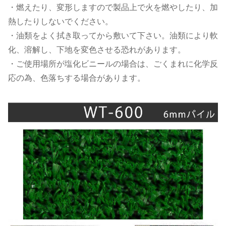
・燃えたり、変形しますので製品上で火を燃やしたり、加
熱したりしないでください。
・油類をよく拭き取ってから敷いて下さい。油類により軟
化、溶解し、下地を変色させる恐れがあります。
・ご使用場所が塩化ビニールの場合は、ごくまれに化学反
応の為、色落ちする場合があります。