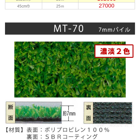
27000
45cm巾
25ｍ