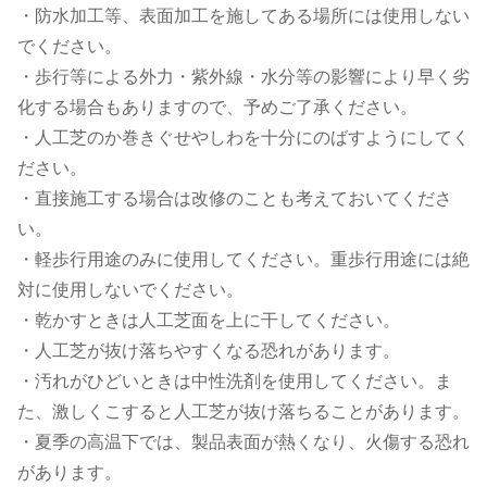
・防水加工等、表面加工を施してある場所には使用しない
でください。
・歩行等による外力・紫外線・水分等の影響により早く劣
化する場合もありますので、予めご了承ください。
・人工芝のか巻きぐせやしわを十分にのばすようにしてく
ださい。
・直接施工する場合は改修のことも考えておいてくださ
い。
・軽歩行用途のみに使用してください。重歩行用途には絶
対に使用しないでください。
・乾かすときは人工芝面を上に干してください。
・人工芝が抜け落ちやすくなる恐れがあります。
・汚れがひどいときは中性洗剤を使用してください。ま
た、激しくこすると人工芝が抜け落ちることがあります。
・夏季の高温下では、製品表面が熱くなり、火傷する恐れ
があります。