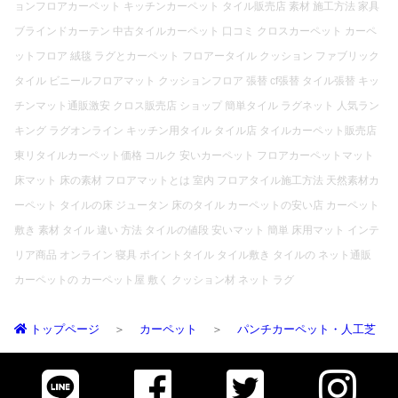
ョンフロアカーペット キッチンカーペット タイル販売店 素材 施工方法 家具
ブラインドカーテン 中古タイルカーペット 口コミ クロスカーペット カーペ
ットフロア 絨毯 ラグとカーペット フロアータイル クッション ファブリック
タイル ビニールフロアマット クッションフロア 張替 cf張替 タイル張替 キッ
チンマット通販激安 クロス販売店 ショップ 簡単タイル ラグネット 人気ラン
キング ラグオンライン キッチン用タイル タイル店 タイルカーペット販売店
東リタイルカーペット価格 コルク 安いカーペット フロアカーペットマット
床マット 床の素材 フロアマットとは 室内 フロアタイル施工方法 天然素材カ
ーペット タイルの床 ジュータン 床のタイル カーペットの安い店 カーペット
敷き 素材 タイル 違い 方法 タイルの値段 安いマット 簡単 床用マット インテ
リア商品 オンライン 寝具 ポイントタイル タイル敷き タイルの ネット通販
カーペットの カーペット屋 敷く クッション材 ネット ラグ
トップページ
カーペット
パンチカーペット・人工芝