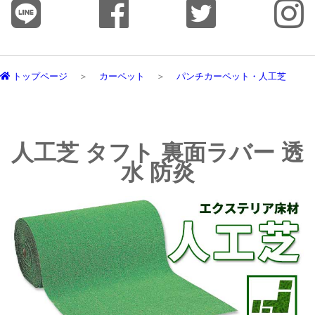
トップページ
カーペット
パンチカーペット・人工芝
人工芝 タフト 裏面ラバー 透
水 防炎