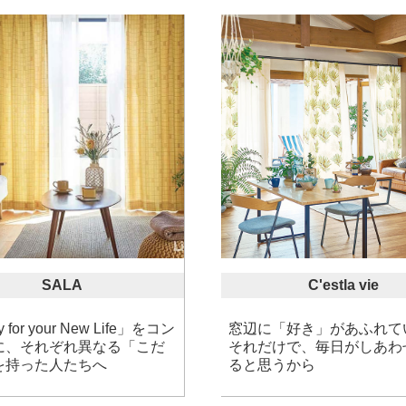
SALA
C'estla vie
 for your New Life」をコン
窓辺に「好き」があふれて
に、それぞれ異なる「こだ
それだけで、毎日がしあわ
を持った人たちへ
ると思うから