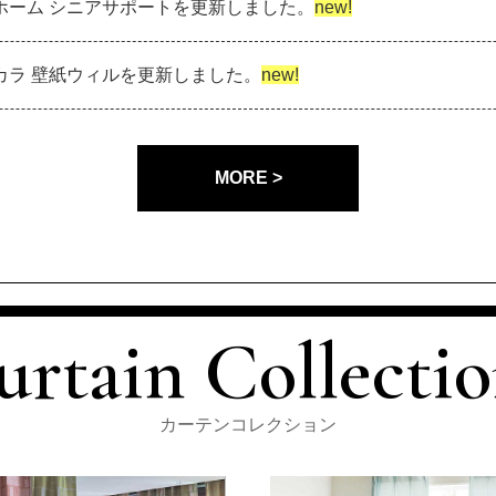
フジホーム シニアサポートを更新しました。
new!
リリカラ 壁紙ウィルを更新しました。
new!
MORE >
urtain Collectio
カーテンコレクション