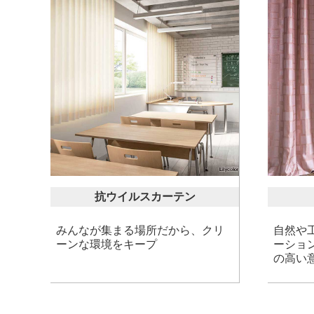
抗ウイルスカーテン
みんなが集まる場所だから、クリ
自然や
ーンな環境をキープ
ーショ
の高い