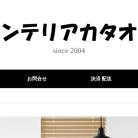
since 2004
お問合せ
決済 配送