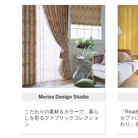
Moriss Design Studio
こだわりの素材＆カラーで、暮ら
「Ready
しを彩るファブリックコレクショ
セプト
ン
わり」