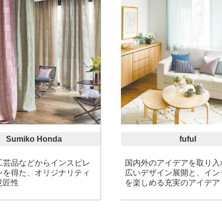
Sumiko Honda
fuful
工芸品などからインスピレ
国内外のアイデアを取り入
ンを得た、オリジナリティ
広いデザイン展開と、イン
意匠性
を楽しめる充実のアイデア