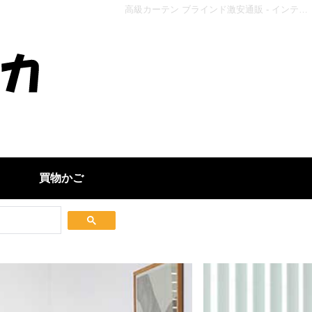
高級カーテン ブラインド激安通販 - インテリアカタオカ
買物かご