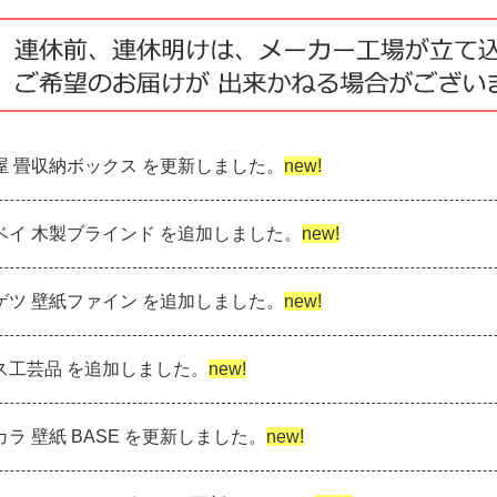
島屋 畳収納ボックス を更新しました。
new!
ニチベイ 木製ブラインド を追加しました。
new!
ンゲツ 壁紙ファイン を追加しました。
new!
ラス工芸品 を追加しました。
new!
リカラ 壁紙 BASE を更新しました。
new!