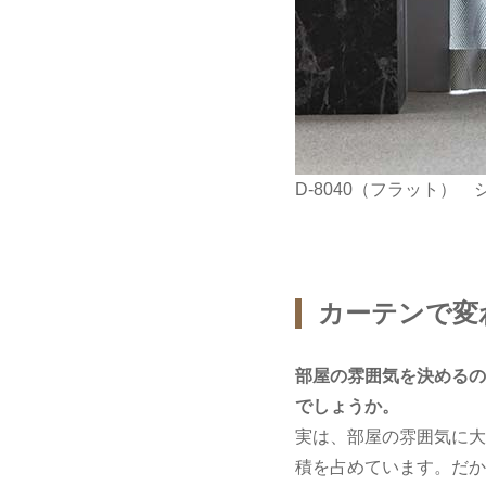
D-8040（フラット） シ
カーテンで変
部屋の雰囲気を決めるの
でしょうか。
実は、部屋の雰囲気に大
積を占めています。だか