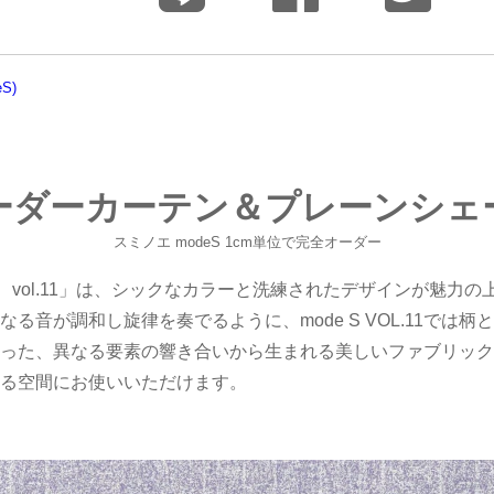
S)
ーダーカーテン＆プレーンシェ
スミノエ modeS 1cm単位で完全オーダー
ス） vol.11」は、シックなカラーと洗練されたデザインが魅力
る音が調和し旋律を奏でるように、mode S VOL.11では
った、異なる要素の響き合いから生まれる美しいファブリック
る空間にお使いいただけます。