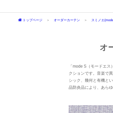
トップページ
オーダーカーテン
スミノエ(mode
オ
「mode S（モードエ
クションです。音楽で異な
シック、幾何と有機とい
品防炎品により、あらゆ