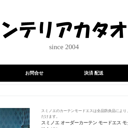
since 2004
お問合せ
決済 配送
スミノエのカーテンモードエスは全品防炎品により
だけます。
スミノエ オーダーカーテン モードエス モダン 