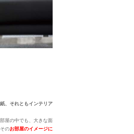
紙、それともインテリア
部屋の中でも、大きな面
その
お部屋のイメージに