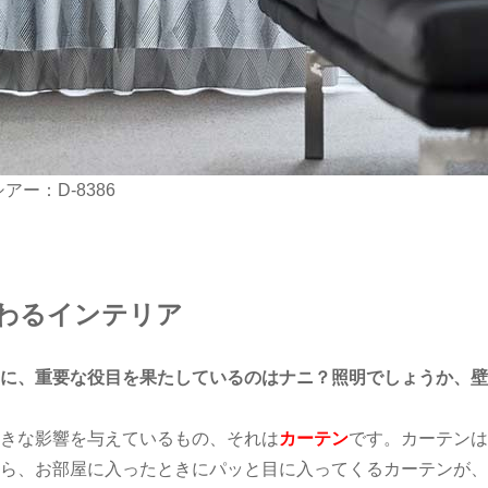
アー：D-8386
わるインテリア
に、重要な役目を果たしているのはナニ？照明でしょうか、壁
きな影響を与えているもの、それは
カーテン
です。カーテンは
ら、お部屋に入ったときにパッと目に入ってくるカーテンが、