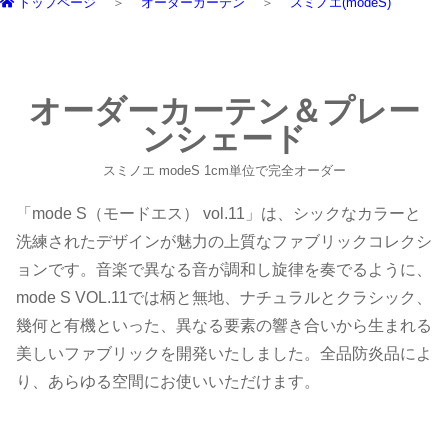
トップページ
オーダーカーテン
スミノエ(modeS)
オーダーカーテン＆プレー
ンシェード
スミノエ modeS 1cm単位で完全オーダー
「mode S（モードエス） vol.11」は、シックなカラーと
洗練されたデザインが魅力の上質なファブリックコレクシ
ョンです。音楽で異なる音が調和し旋律を奏でるように、
mode S VOL.11では柄と無地、ナチュラルとクラシック、
幾何と有機といった、異なる要素の響き合いから生まれる
美しいファブリックを開発いたしました。全品防炎品によ
り、あらゆる空間にお使いいただけます。