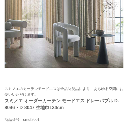
スミノエのカーテンモードエスは全品防炎品により、あらゆる空間にお
使いいただけます。
スミノエ オーダーカーテン モードエス ドレーパブル D-
8046・D-8047 生地巾134cm
商品番号 smct3c01