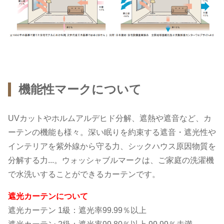
機能性マークについて
UVカットやホルムアルデヒド分解、遮熱や遮音など、カ
ーテンの機能も様々。深い眠りを約束する遮音・遮光性や
インテリアを紫外線から守る力、シックハウス原因物質を
分解する力...。ウォッシャブルマークは、ご家庭の洗濯機
で水洗いすることができるカーテンです。
遮光カーテンについて
遮光カーテン 1級：遮光率99.99％以上