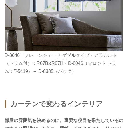
D-8046 プレーンシェード ダブルタイプ・アラカルト
（トリム付）：R07B&R07H・D-8046（フロント トリ
ム：T-5419）＋ D-8385（バック）
カーテンで変わるインテリア
部屋の雰囲気を決めるのに、重要な役目を果たしているの