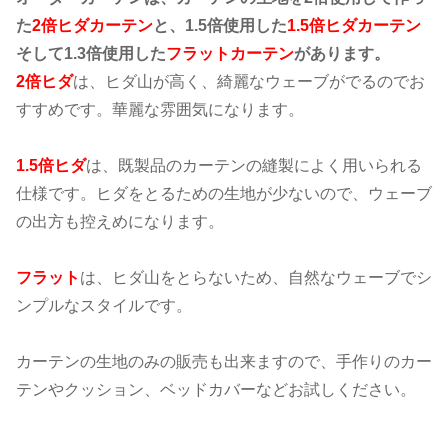
た
2倍ヒダカーテン
と、1.5倍使用した
1.5倍ヒダカーテン
そして1.3倍使用した
フラットカーテン
があります。
2倍ヒダ
は、ヒダ山が高く、綺麗なウェーブがでるのでお
すすめです。華麗な雰囲気になります。
1.5倍ヒダ
は、既製品のカーテンの縫製によく用いられる
仕様です。ヒダをとるための生地が少ないので、ウェーブ
の出方も控えめになります。
フラット
は、ヒダ山をとらないため、自然なウェーブでシ
ンプルなスタイルです。
カーテンの生地のみの販売も出来ますので、手作りのカー
テンやクッション、ベッドカバーなどお試しください。