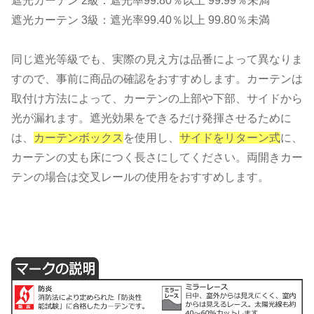
遮光カーテン 2級：遮光率99.80％以上 99.99％未満
遮光カーテン 3級：遮光率99.40％以上 99.80％未満
同じ遮光等級でも、実際の見え方は品番によって異なりま
すので、事前に商品の確認をおすすめします。カーテンは
取付け方法によって、カーテンの上部や下部、サイドから
光が漏れます。遮光効果をできるだけ発揮させるために
は、
カーテンボックス
を使用し、
サイドをリターン式
に、
カーテンの丈も床につく長さにしてください。両開きカー
テンの場合は交叉レールの使用をおすすめします。