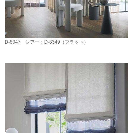
D-8047 シアー：D-8349（フラット）