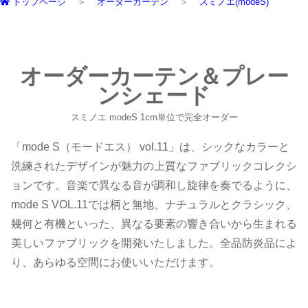
トップページ
オーダーカーテン
スミノエ(modeS)
オーダーカーテン＆プレー
ンシェード
スミノエ modeS 1cm単位で完全オーダー
「mode S（モードエス） vol.11」は、シックなカラーと
洗練されたデザインが魅力の上質なファブリックコレクシ
ョンです。音楽で異なる音が調和し旋律を奏でるように、
mode S VOL.11では柄と無地、ナチュラルとクラシック、
幾何と有機といった、異なる要素の響き合いから生まれる
美しいファブリックを開発いたしました。全品防炎品によ
り、あらゆる空間にお使いいただけます。