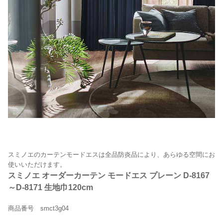
スミノエのカーテンモードエスは全品防炎品により、あらゆる空間にお
使いいただけます。
スミノエ オーダーカーテン モードエス プレーン D-8167
～D-8171 生地巾120cm
商品番号 smct3g04