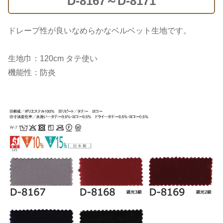
D-8167～D-8171
ドレープ性が良いなめらかなベルベット生地です。
生地巾：120cm タテ使い
機能性：防炎