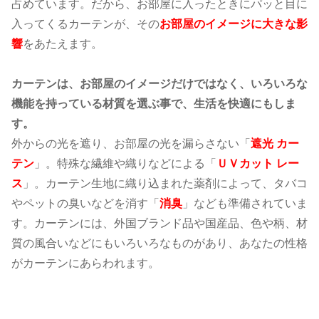
占めています。だから、お部屋に入ったときにパッと目に
入ってくるカーテンが、その
お部屋のイメージに大きな影
響
をあたえます。
カーテンは、お部屋のイメージだけではなく、いろいろな
機能を持っている材質を選ぶ事で、生活を快適にもしま
す。
外からの光を遮り、お部屋の光を漏らさない「
遮光 カー
テン
」。特殊な繊維や織りなどによる「
ＵＶカット レー
ス
」。カーテン生地に織り込まれた薬剤によって、タバコ
やペットの臭いなどを消す「
消臭
」なども準備されていま
す。カーテンには、外国ブランド品や国産品、色や柄、材
質の風合いなどにもいろいろなものがあり、あなたの性格
がカーテンにあらわれます。