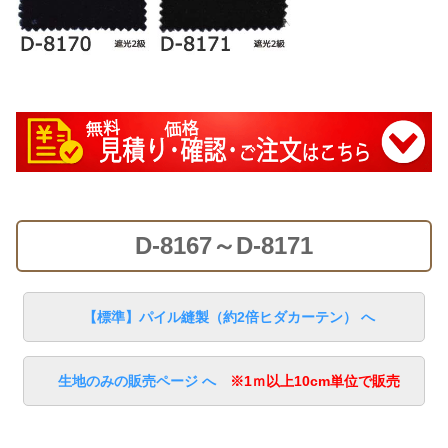
D-8167～D-8171
【標準】パイル縫製（約2倍ヒダカーテン） へ
生地のみの販売ページ へ
※1ｍ以上10cm単位で販売