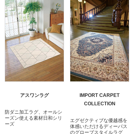
アスワンラグ
IMPORT CARPET
COLLECTION
防ダニ加工ラグ、オールシ
ーズン使える素材日和シリ
エグゼクティブな優越感を
ーズ
体感いただけるディーパス
のグローブスタイルラグ