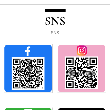
SNS
SNS