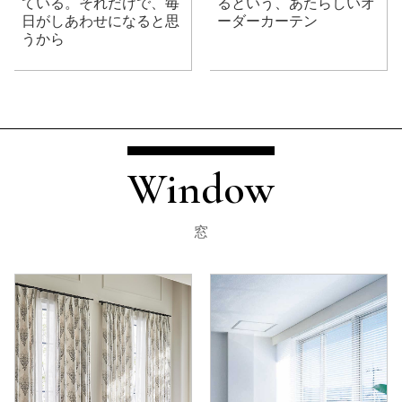
ている。それだけで、毎
るという、あたらしいオ
日がしあわせになると思
ーダーカーテン
うから
Window
窓