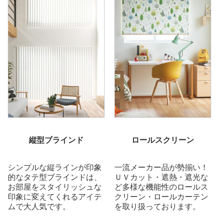
縦型ブラインド
ロールスクリーン
シンプルな縦ラインが印象
一流メーカー品が勢揃い！
的なタテ型ブラインドは、
ＵＶカット・遮熱・遮光な
お部屋をスタイリッシュな
ど多様な機能性のロールス
印象に変えてくれるアイテ
クリーン・ロールカーテン
ムで大人気です。
を取り扱っております。