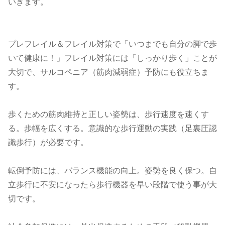
いきます。
プレフレイル＆フレイル対策で「いつまでも自分の脚で歩
いて健康に！」フレイル対策には「しっかり歩く」ことが
大切で、サルコペニア（筋肉減弱症）予防にも役立ちま
す。
歩くための筋肉維持と正しい姿勢は、歩行速度を速くす
る。歩幅を広くする。意識的な歩行運動の実践（足裏圧認
識歩行）が必要です。
転倒予防には、バランス機能の向上。姿勢を良く保つ。自
立歩行に不安になったら歩行機器を早い段階で使う事が大
切です。