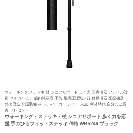
ウォーキング ステッキ 杖 シニアサポート 歩く力 医療機器 フレイル対
策 サルコペニア 筋肉減弱症 予防 足裏圧認識歩行 移動機器 医療機器
外出促進 介護装備 杖 シルバーカー シニア 人生100才時代 自分にご褒
美 プレゼント
ウォーキング・ステッキ・杖 シニアサポート 歩く力を応
援 手のひらフィットステッキ 伸縮 WB5246 ブラック