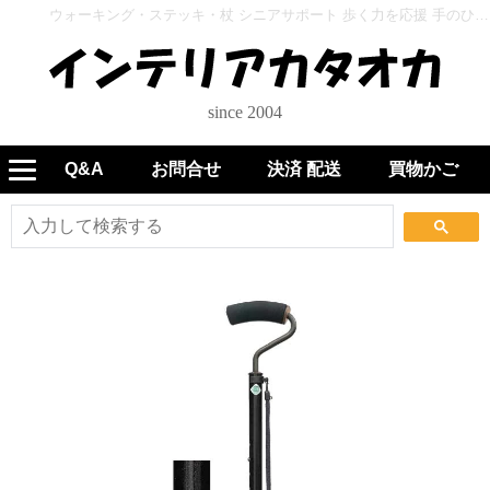
ウォーキング・ステッキ・杖 シニアサポート 歩く力を応援 手のひらフィットステッキ 伸縮 WB5246 ブラック - インテリアカタオカ
since 2004
Q&A
お問合せ
決済 配送
買物かご