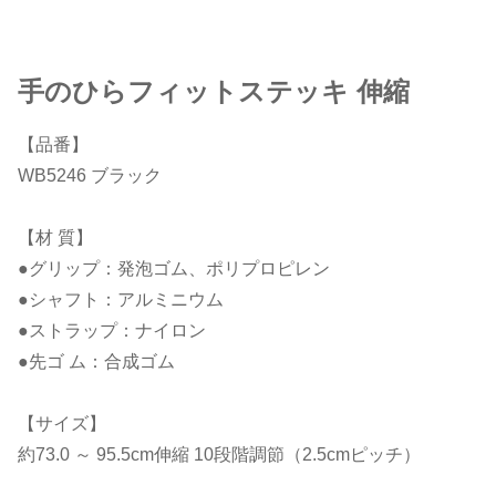
手のひらフィットステッキ 伸縮
【品番】
WB5246 ブラック
【材 質】
●グリップ：発泡ゴム、ポリプロピレン
●シャフト：アルミニウム
●ストラップ：ナイロン
●先ゴ ム：合成ゴム
【サイズ】
約73.0 ～ 95.5cm伸縮 10段階調節（2.5cmピッチ）