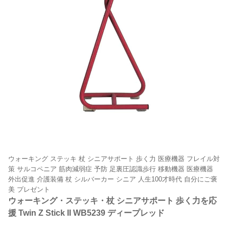
ウォーキング ステッキ 杖 シニアサポート 歩く力 医療機器 フレイル対
策 サルコペニア 筋肉減弱症 予防 足裏圧認識歩行 移動機器 医療機器
外出促進 介護装備 杖 シルバーカー シニア 人生100才時代 自分にご褒
美 プレゼント
ウォーキング・ステッキ・杖 シニアサポート 歩く力を応
援 Twin Z Stick II WB5239 ディープレッド