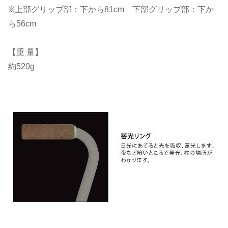
※上部グリップ部：下から81cm 下部グリップ部：下か
ら56cm
【重 量】
約520g