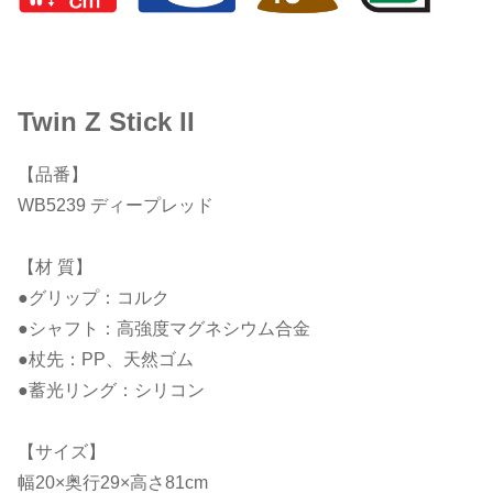
Twin Z Stick II
【品番】
WB5239 ディープレッド
【材 質】
●グリップ：コルク
●シャフト：高強度マグネシウム合金
●杖先：PP、天然ゴム
●蓄光リング：シリコン
【サイズ】
幅20×奥行29×高さ81cm