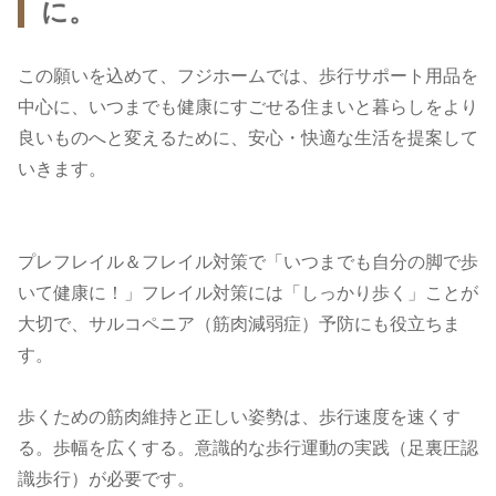
に。
この願いを込めて、フジホームでは、歩行サポート用品を
中心に、いつまでも健康にすごせる住まいと暮らしをより
良いものへと変えるために、安心・快適な生活を提案して
いきます。
プレフレイル＆フレイル対策で「いつまでも自分の脚で歩
いて健康に！」フレイル対策には「しっかり歩く」ことが
大切で、サルコペニア（筋肉減弱症）予防にも役立ちま
す。
歩くための筋肉維持と正しい姿勢は、歩行速度を速くす
る。歩幅を広くする。意識的な歩行運動の実践（足裏圧認
識歩行）が必要です。