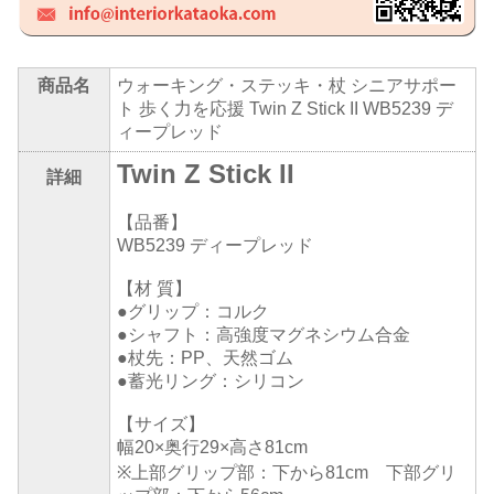
商品名
ウォーキング・ステッキ・杖 シニアサポー
ト 歩く力を応援 Twin Z Stick II WB5239 デ
ィープレッド
Twin Z Stick II
詳細
【品番】
WB5239 ディープレッド
【材 質】
●グリップ：コルク
●シャフト：高強度マグネシウム合金
●杖先：PP、天然ゴム
●蓄光リング：シリコン
【サイズ】
幅20×奥行29×高さ81cm
※上部グリップ部：下から81cm 下部グリ