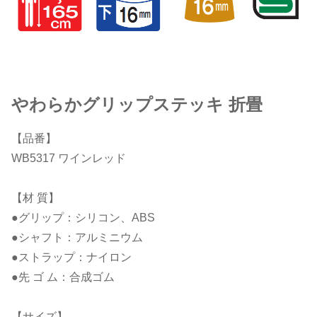
やわらかグリップステッキ 折畳
【品番】
WB5317 ワインレッド
【材 質】
●グリップ：シリコン、ABS
●シャフト：アルミニウム
●ストラップ：ナイロン
●先 ゴ ム：合成ゴム
【サイズ】