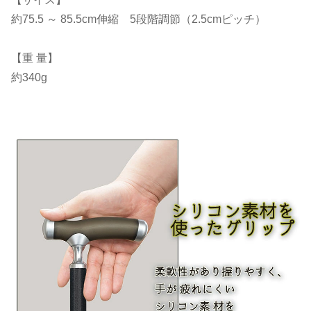
約75.5 ～ 85.5cm伸縮 5段階調節（2.5cmピッチ）
【重 量】
約340g