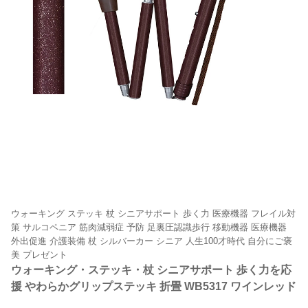
ウォーキング ステッキ 杖 シニアサポート 歩く力 医療機器 フレイル対
策 サルコペニア 筋肉減弱症 予防 足裏圧認識歩行 移動機器 医療機器
外出促進 介護装備 杖 シルバーカー シニア 人生100才時代 自分にご褒
美 プレゼント
ウォーキング・ステッキ・杖 シニアサポート 歩く力を応
援 やわらかグリップステッキ 折畳 WB5317 ワインレッド