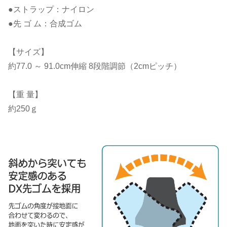
●ストラップ：ナイロン
●先 ゴ ム：合成ゴム
【サイズ】
約77.0 ～ 91.0cm伸縮 8段階調節（2cmピッチ）
【重 量】
約250ｇ