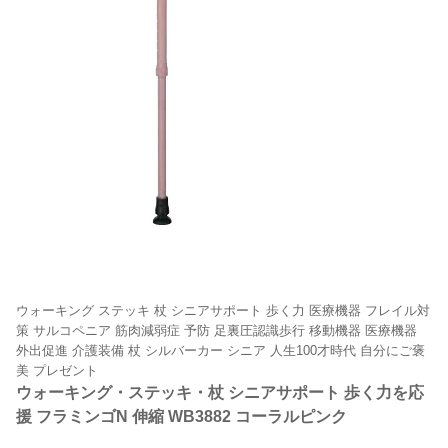
ウォーキング ステッキ 杖 シニアサポート 歩く力 医療機器 フレイル対
策 サルコペニア 筋肉減弱症 予防 足裏圧認識歩行 移動機器 医療機器
外出促進 介護装備 杖 シルバーカー シニア 人生100才時代 自分にご褒
美 プレゼント
ウォーキング・ステッキ・杖 シニアサポート 歩く力を応
援 フラミンゴN 伸縮 WB3882 コーラルピンク