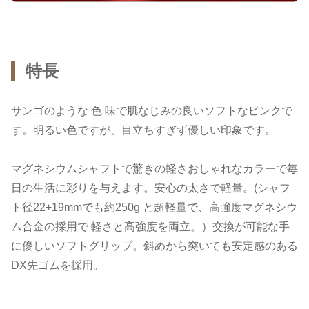
特長
サンゴのような 色 味で肌なじみの良いソフトなピンクで
す。明るい色ですが、目立ちすぎず優しい印象です。
マグネシウムシャフトで驚きの軽さおしゃれなカラーで毎
日の生活に彩りを与えます。安心の太さで軽量。(シャフ
ト径22+19mmでも約250g と超軽量で、高強度マグネシウ
ム合金の採用で 軽さと高強度を両立。）交換が可能な手
に優しいソフトグリップ。斜めから突いても安定感のある
DX先ゴムを採用。