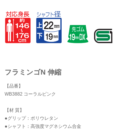
フラミンゴN 伸縮
【品番】
WB3882 コーラルピンク
【材 質】
●グリップ：ポリウレタン
●シャフト：高強度マグネシウム合金