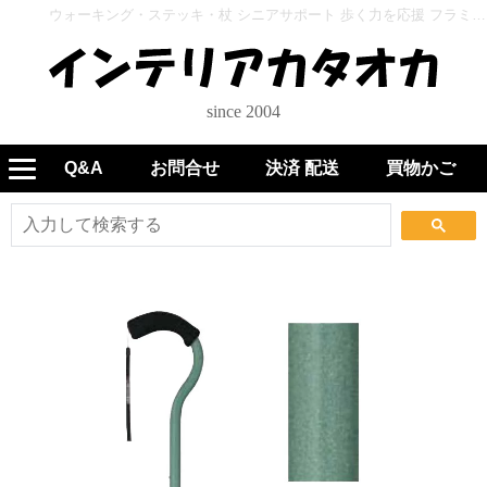
ウォーキング・ステッキ・杖 シニアサポート 歩く力を応援 フラミンゴN 伸縮 WB3883 フォレストグリーン - インテリアカタオカ
since 2004
Q&A
お問合せ
決済 配送
買物かご