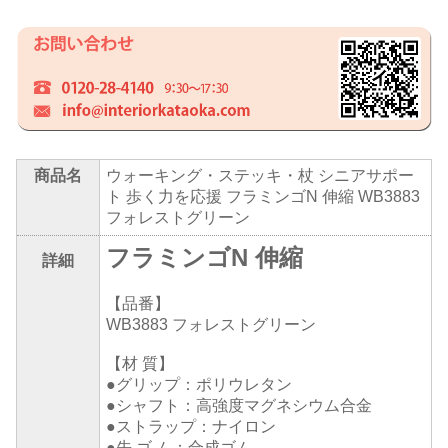
商品名
ウォーキング・ステッキ・杖 シニアサポー
ト 歩く力を応援 フラミンゴN 伸縮 WB3883
フォレストグリーン
フラミンゴN 伸縮
詳細
【品番】
WB3883 フォレストグリーン
【材 質】
●グリップ：ポリウレタン
●シャフト：高強度マグネシウム合金
●ストラップ：ナイロン
●先 ゴ ム：合成ゴム