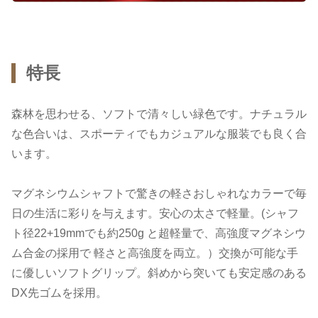
特長
森林を思わせる、ソフトで清々しい緑色です。ナチュラル
な色合いは、スポーティでもカジュアルな服装でも良く合
います。
マグネシウムシャフトで驚きの軽さおしゃれなカラーで毎
日の生活に彩りを与えます。安心の太さで軽量。(シャフ
ト径22+19mmでも約250g と超軽量で、高強度マグネシウ
ム合金の採用で 軽さと高強度を両立。）交換が可能な手
に優しいソフトグリップ。斜めから突いても安定感のある
DX先ゴムを採用。