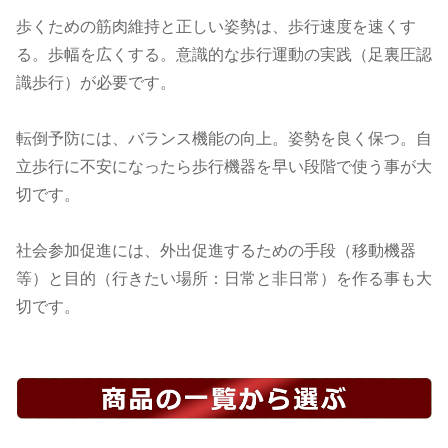
歩くための筋肉維持と正しい姿勢は、歩行速度を速くす
る。歩幅を広くする。意識的な歩行運動の実践（足裏圧認
識歩行）が必要です。
転倒予防には、バランス機能の向上。姿勢を良く保つ。自
立歩行に不安になったら歩行機器を早い段階で使う事が大
切です。
社会参加促進には、外出促進するための手段（移動機器
等）と目的（行きたい場所：日常と非日常）を作る事も大
切です。