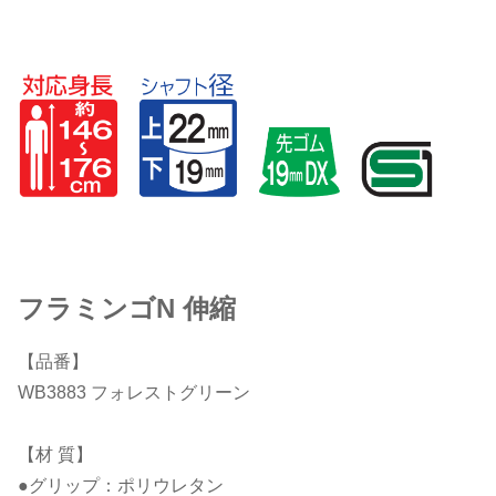
フラミンゴN 伸縮
【品番】
WB3883 フォレストグリーン
【材 質】
●グリップ：ポリウレタン