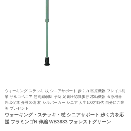
ウォーキング ステッキ 杖 シニアサポート 歩く力 医療機器 フレイル対
策 サルコペニア 筋肉減弱症 予防 足裏圧認識歩行 移動機器 医療機器
外出促進 介護装備 杖 シルバーカー シニア 人生100才時代 自分にご褒
美 プレゼント
ウォーキング・ステッキ・杖 シニアサポート 歩く力を応
援 フラミンゴN 伸縮 WB3883 フォレストグリーン