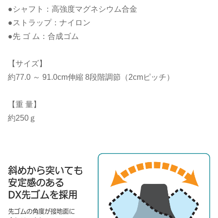
●シャフト：高強度マグネシウム合金
●ストラップ：ナイロン
●先 ゴ ム：合成ゴム
【サイズ】
約77.0 ～ 91.0cm伸縮 8段階調節（2cmピッチ）
【重 量】
約250ｇ