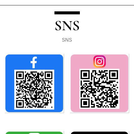
SNS
SNS