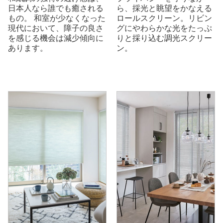
日本人なら誰でも癒される
ら、採光と眺望をかなえる
もの。 和室が少なくなった
ロールスクリーン。リビン
現代において、障子の良さ
グにやわらかな光をたっぷ
を感じる機会は減少傾向に
りと採り込む調光スクリー
あります。
ン。