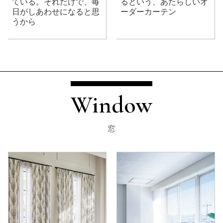
ている。それだけで、毎
るという、あたらしいオ
日がしあわせになると思
ーダーカーテン
うから
Window
窓