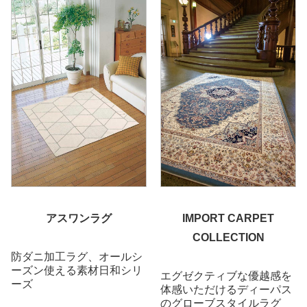
アスワンラグ
IMPORT CARPET
COLLECTION
防ダニ加工ラグ、オールシ
ーズン使える素材日和シリ
エグゼクティブな優越感を
ーズ
体感いただけるディーパス
のグローブスタイルラグ