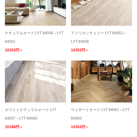
ナチュラルオーク LYT 84046～LYT
アメリカンチェリー LYT 84052～
84051
LYT 84056
10353円～
10353円～
ホワイトナチュラルオーク LYT
ウェザードオーク LYT 84061～LYT
84057～LYT 84060
84063
10188円～
10353円～