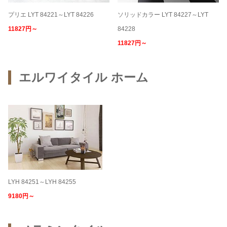
プリエ LYT 84221～LYT 84226
ソリッドカラー LYT 84227～LYT
11827円～
84228
11827円～
エルワイタイル ホーム
LYH 84251～LYH 84255
9180円～