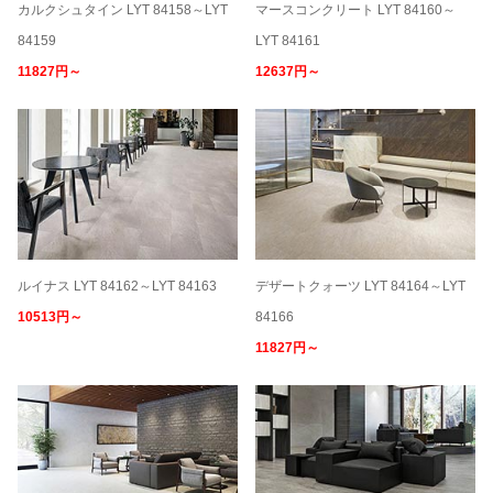
カルクシュタイン LYT 84158～LYT
マースコンクリート LYT 84160～
84159
LYT 84161
11827円～
12637円～
ルイナス LYT 84162～LYT 84163
デザートクォーツ LYT 84164～LYT
10513円～
84166
11827円～