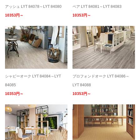
アッシュ LYT 84078～LYT 84080
ペア LYT 84081～LYT 84083
10353円～
10353円～
シャビーオーク LYT 84084～LYT
プロフォンドオーク LYT 84086～
84085
LYT 84088
10353円～
10353円～