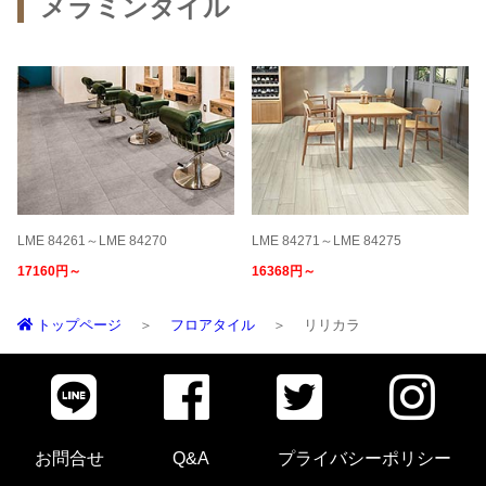
メラミンタイル
LME 84261～LME 84270
LME 84271～LME 84275
17160円～
16368円～
トップページ
フロアタイル
リリカラ
お問合せ
Q&A
プライバシーポリシー