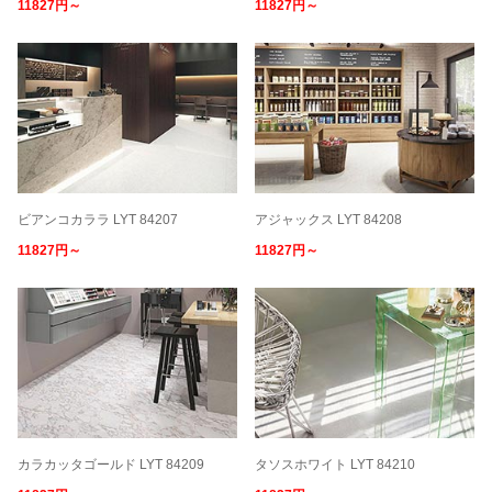
11827円～
11827円～
ビアンコカララ LYT 84207
アジャックス LYT 84208
11827円～
11827円～
カラカッタゴールド LYT 84209
タソスホワイト LYT 84210