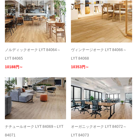
ノルディックオーク LYT 84064～
ヴィンテージオーク LYT 84066～
LYT 84065
LYT 84068
10188円～
10353円～
ナチュールオーク LYT 84069～LYT
オーガニックオーク LYT 84072～
84071
LYT 84073