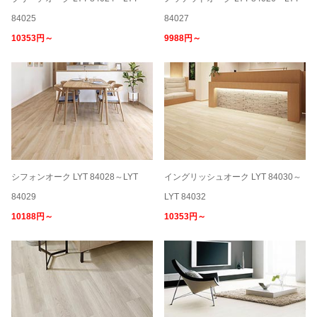
84025
84027
10353円～
9988円～
シフォンオーク LYT 84028～LYT
イングリッシュオーク LYT 84030～
84029
LYT 84032
10188円～
10353円～