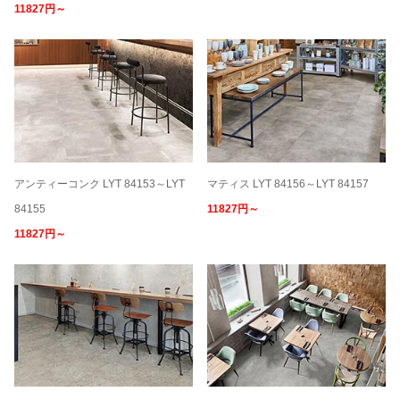
11827円～
アンティーコンク LYT 84153～LYT
マティス LYT 84156～LYT 84157
84155
11827円～
11827円～