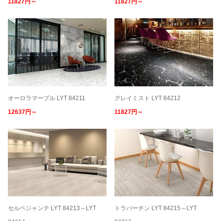
11827円～
11827円～
オーロラマーブル LYT 84211
グレイミスト LYT 84212
12637円～
11827円～
セルベジャンテ LYT 84213～LYT
トラバーチン LYT 84215～LYT