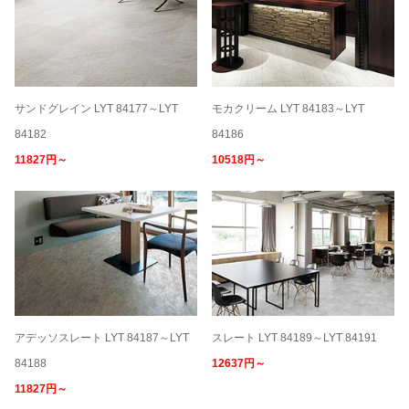
サンドグレイン LYT 84177～LYT
モカクリーム LYT 84183～LYT
84182
84186
11827円～
10518円～
アデッソスレート LYT 84187～LYT
スレート LYT 84189～LYT 84191
84188
12637円～
11827円～