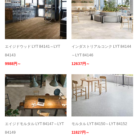
エイジドウッド LYT 84141～LYT
インダストリアルコンク LYT 84144
84143
～LYT 84146
9988円～
12637円～
エイジドモルタル LYT 84147～LYT
モルタル LYT 84150～LYT 84152
84149
11827円～