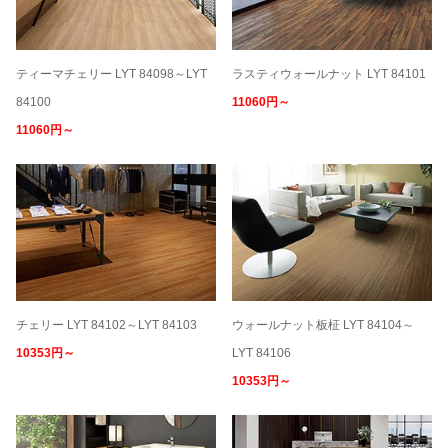
ティーマチェリー LYT 84098～LYT
ラスティウォールナット LYT 84101
84100
11060円～
11060円～
チェリー LYT 84102～LYT 84103
ウォールナット板柾 LYT 84104～
10353円～
LYT 84106
10353円～