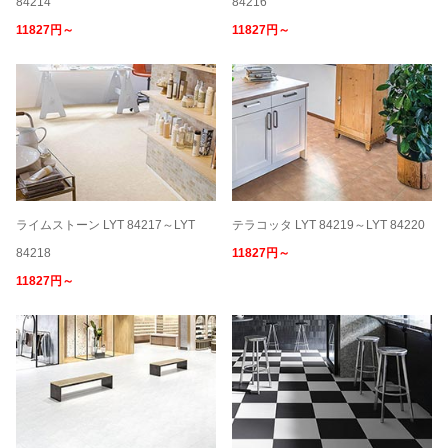
84214
84216
11827円～
11827円～
ライムストーン LYT 84217～LYT
テラコッタ LYT 84219～LYT 84220
84218
11827円～
11827円～