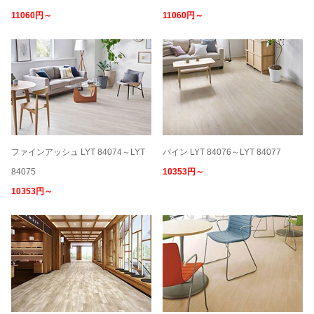
11060円～
11060円～
ファインアッシュ LYT 84074～LYT
パイン LYT 84076～LYT 84077
84075
10353円～
10353円～