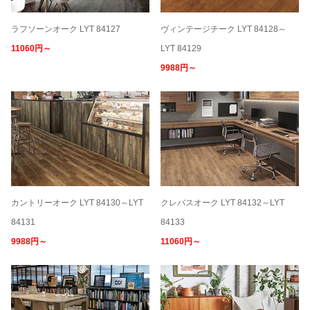
ラフソーンオーク LYT 84127
ヴィンテージチーク LYT 84128～
11060円～
LYT 84129
9988円～
カントリーオーク LYT 84130～LYT
クレバスオーク LYT 84132～LYT
84131
84133
9988円～
11060円～