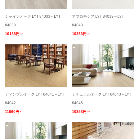
シャインオーク LYT 84033～LYT
アフロモシア LYT 84039～LYT
84038
84040
10188円～
10353円～
ディンプルオーク LYT 84041～LYT
ナチュラルオーク LYT 84043～LYT
84042
84045
11060円～
10353円～