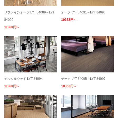
リファインオーク LYT 84089～LYT
オーク LYT 84091～LYT 84093
84090
10353円～
11060円～
モルタルウッド LYT 84094
チーク LYT 84095～LYT 84097
11060円～
10353円～