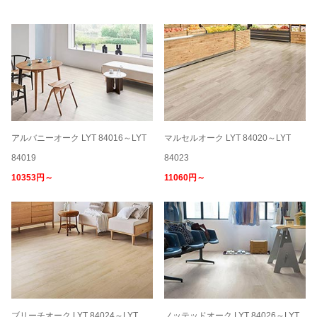
アルバニーオーク LYT 84016～LYT
マルセルオーク LYT 84020～LYT
84019
84023
10353円～
11060円～
ブリーチオーク LYT 84024～LYT
ノッテッドオーク LYT 84026～LYT