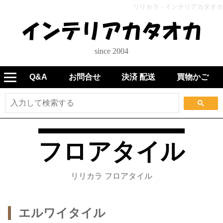
リリカラ - インテリアカタオカ
since 2004
Q&A
お問合せ
決済 配送
買物かご
フロアタイル
リリカラ フロアタイル
エルワイタイル