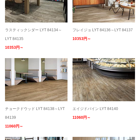
ラスティックシダー LYT 84134～
フレイジョ LYT 84136～LYT 84137
LYT 84135
10353円～
10353円～
チョークドウッド LYT 84138～LYT
エイジドパイン LYT 84140
84139
11060円～
11060円～