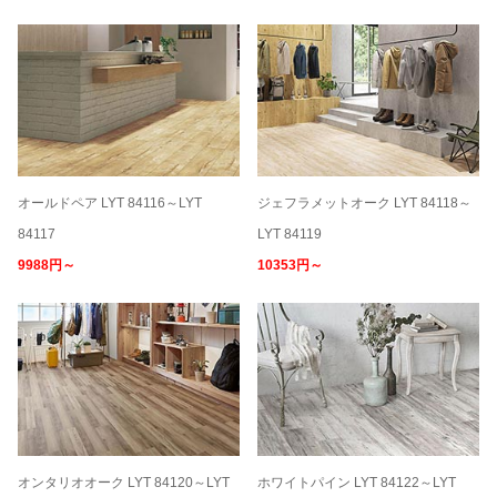
オールドペア LYT 84116～LYT
ジェフラメットオーク LYT 84118～
84117
LYT 84119
9988円～
10353円～
オンタリオオーク LYT 84120～LYT
ホワイトパイン LYT 84122～LYT