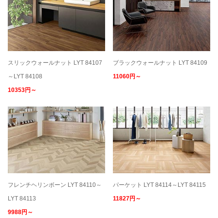
スリックウォールナット LYT 84107
ブラックウォールナット LYT 84109
～LYT 84108
11060円～
10353円～
フレンチヘリンボーン LYT 84110～
パーケット LYT 84114～LYT 84115
LYT 84113
11827円～
9988円～