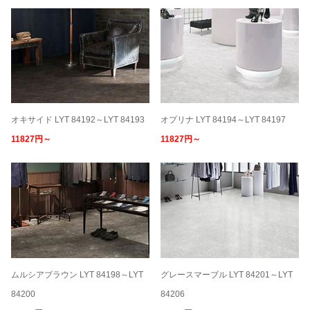
オキサイド LYT 84192～LYT 84193
オプリナ LYT 84194～LYT 84197
11827円～
11827円～
ムルシアブラウン LYT 84198～LYT
グレースマーブル LYT 84201～LYT
84200
84206