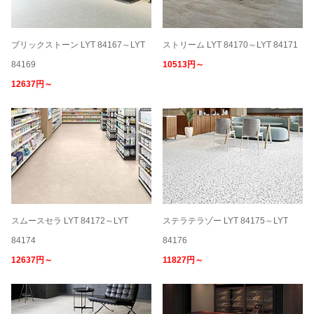
ブリックストーン LYT 84167～LYT
ストリーム LYT 84170～LYT 84171
84169
10513円～
12637円～
スムースセラ LYT 84172～LYT
ステラテラゾー LYT 84175～LYT
84174
84176
12637円～
11827円～