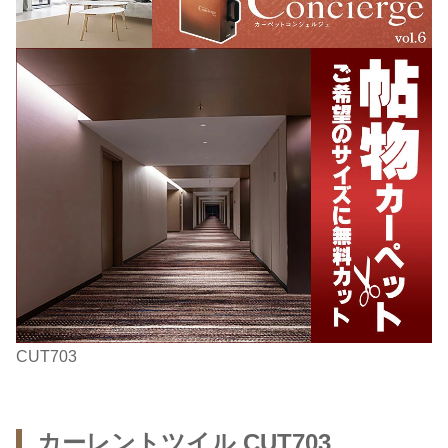
CUT703
カーレントツイル CUT703