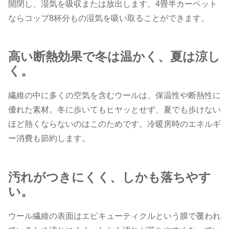
開閉し、湿気を吸収または放出します。4畳半カーペット
ならコップ8杯分もの湿気を吸い取ることができます。
高い断熱効果で冬は温かく、夏は涼し
く。
繊維の中に多くの空気を含むウールは、保温性や断熱性に
優れた素材。冬に歩いてもヒヤッとせず、夏でも歩けない
ほど熱くならないのはこのためです。冷暖房時のエネルギ
ー消費も節約します。
汚れがつきにくく、しかも落ちやす
い。
ウール繊維の表面はエピキューティクルという膜で覆われ