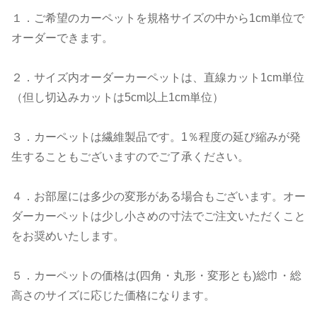
１．ご希望のカーペットを規格サイズの中から1cm単位で
オーダーできます。
２．サイズ内オーダーカーペットは、直線カット1cm単位
（但し切込みカットは5cm以上1cm単位）
３．カーペットは繊維製品です。1％程度の延び縮みが発
生することもございますのでご了承ください。
４．お部屋には多少の変形がある場合もございます。オー
ダーカーペットは少し小さめの寸法でご注文いただくこと
をお奨めいたします。
５．カーペットの価格は(四角・丸形・変形とも)総巾・総
高さのサイズに応じた価格になります。