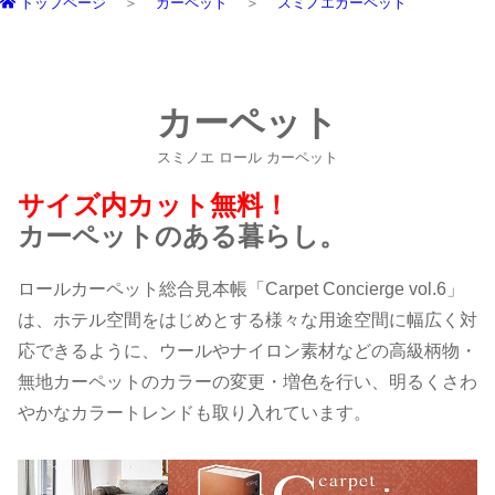
トップページ
カーペット
スミノエカーペット
カーペット
スミノエ ロール カーペット
サイズ内カット無料！
カーペットのある暮らし。
ロールカーペット総合見本帳「Carpet Concierge vol.6」
は、ホテル空間をはじめとする様々な用途空間に幅広く対
応できるように、ウールやナイロン素材などの高級柄物・
無地カーペットのカラーの変更・増色を行い、明るくさわ
やかなカラートレンドも取り入れています。