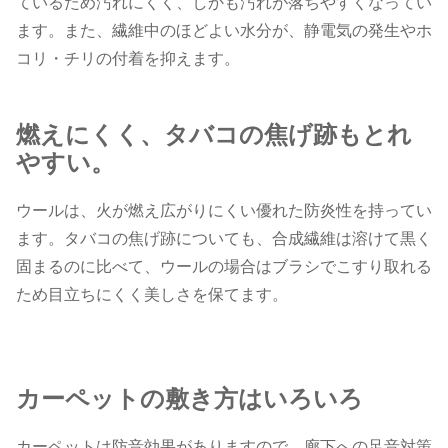
ているため汚れにくく、しかも汚れが落ちやすくなってい
ます。また、繊維中のほどよい水分が、静電気の発生やホ
コリ・チリの付着を抑えます。
燃えにくく、タバコの焦げ跡もとれ
やすい。
ウールは、火が燃え広がりにくい優れた防炎性を持ってい
ます。タバコの焦げ跡についても、合成繊維は溶けて黒く
固まるのに比べて、ウールの場合はブラシでこすり取れる
ため目立ちにくく美しさを保てます。
カーペットの敷き方はいろいろ
カーペットは防音効果がありますので、廊下への足音対策