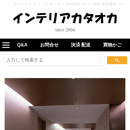
カーペット スミノエ オーダー 1cm刻み カット無料 送料無料 カーレントツイル CUT - インテリアカタオカ
since 2004
Q&A
お問合せ
決済 配送
買物かご