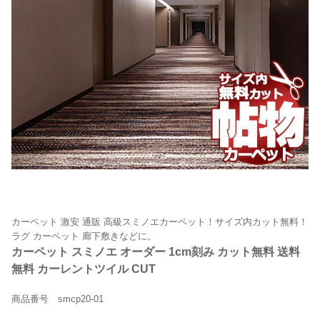
カーペット 激安 通販 高級スミノエカーペット！サイズ内カット無料！
ラグ カーペット 廊下敷きなどに。
カーペット スミノエ オーダー 1cm刻み カット無料 送料
無料 カーレントツイル CUT
商品番号 smcp20-01